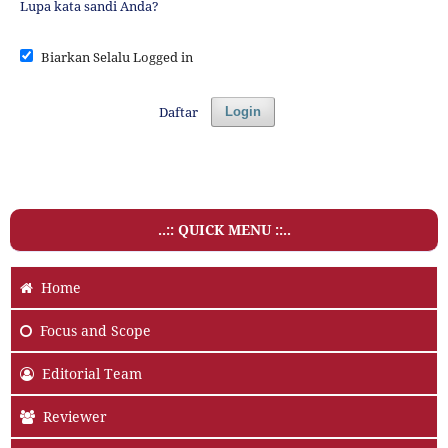
Lupa kata sandi Anda?
Biarkan Selalu Logged in
Daftar
Login
..:: QUICK MENU ::..
Home
Focus and Scope
Editorial Team
Reviewer