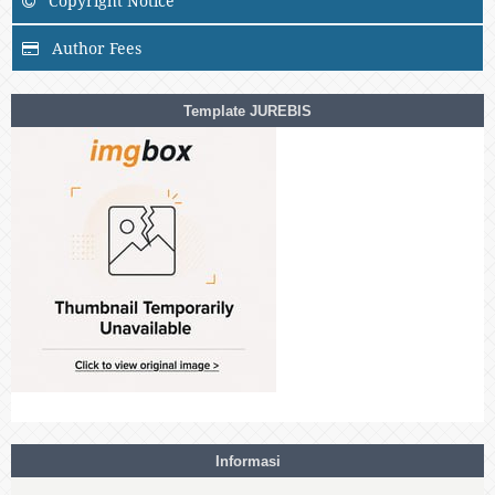
Copyright Notice
Author Fees
Template JUREBIS
Informasi