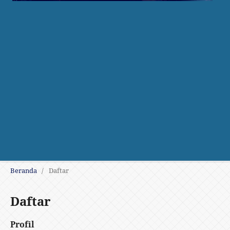
Beranda
/
Daftar
Daftar
Profil