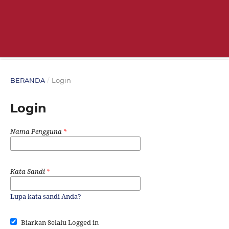
BERANDA
/
Login
Login
Nama Pengguna
*
Kata Sandi
*
Lupa kata sandi Anda?
Biarkan Selalu Logged in