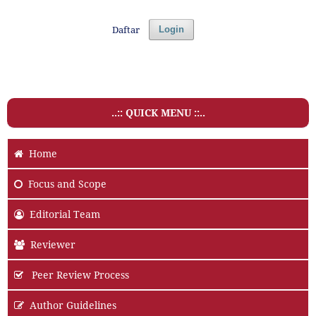
Daftar
Login
..:: QUICK MENU ::..
Home
Focus and Scope
Editorial Team
Reviewer
Peer Review Process
Author Guidelines