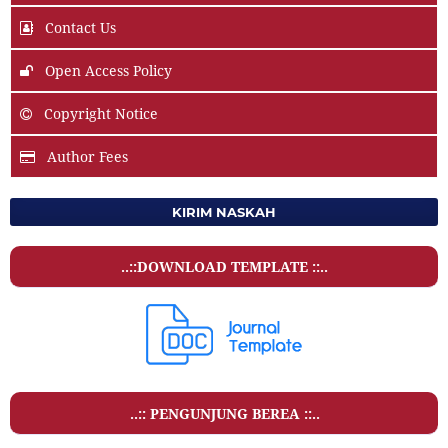
Contact Us
Open Access Policy
Copyright Notice
Author Fees
KIRIM NASKAH
..::DOWNLOAD TEMPLATE ::..
..:: PENGUNJUNG BEREA ::..