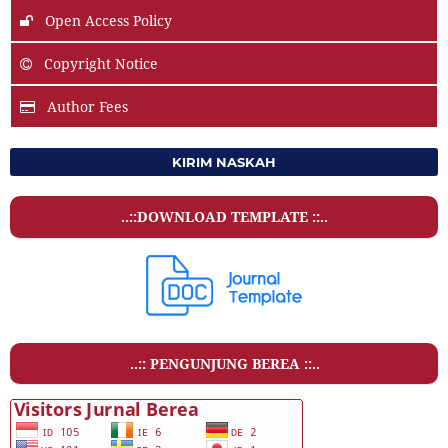
Open Access Policy
Copyright Notice
Author Fees
KIRIM NASKAH
..::DOWNLOAD TEMPLATE ::..
..:: PENGUNJUNG BEREA ::..