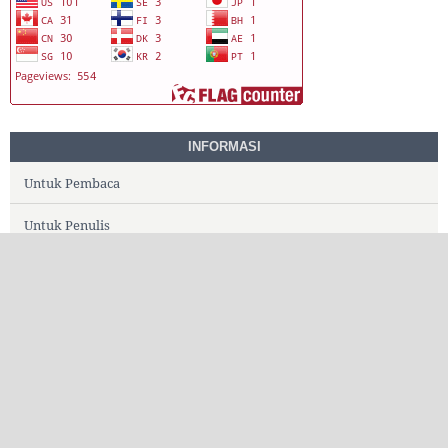
INFORMASI
Untuk Pembaca
Untuk Penulis
Untuk Pustakawan
BEREA : Jurnal Teologi dan Pendidikan Agama
Kristen
E-ISSN : 1234-5678