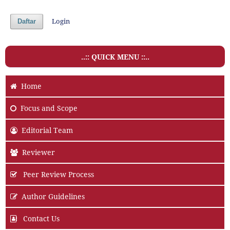
Login
Daftar
..:: QUICK MENU ::..
Home
Focus and Scope
Editorial Team
Reviewer
Peer Review Process
Author Guidelines
Contact Us