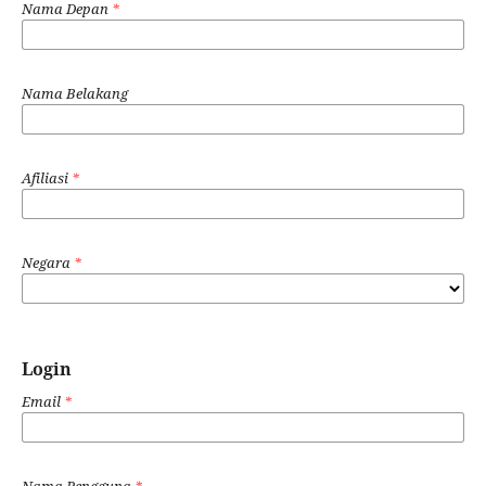
Nama Depan
*
Nama Belakang
Afiliasi
*
Negara
*
Login
Email
*
Nama Pengguna
*