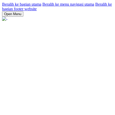
Beralih ke bagian utama
Beralih ke menu navigasi utama
Beralih ke
bagian footer website
Open Menu