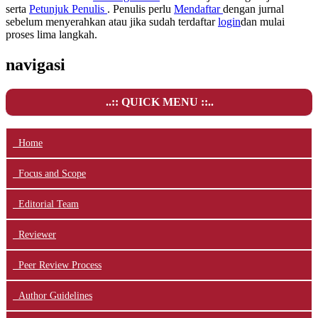
serta
Petunjuk Penulis
. Penulis perlu
Mendaftar
dengan jurnal
sebelum menyerahkan atau jika sudah terdaftar
login
dan mulai
proses lima langkah.
navigasi
..:: QUICK MENU ::..
Home
Focus and Scope
Editorial Team
Reviewer
Peer Review Process
Author Guidelines