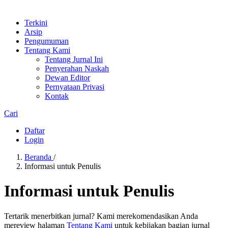
Terkini
Arsip
Pengumuman
Tentang Kami
Tentang Jurnal Ini
Penyerahan Naskah
Dewan Editor
Pernyataan Privasi
Kontak
Cari
Daftar
Login
Beranda
/
Informasi untuk Penulis
Informasi untuk Penulis
Tertarik menerbitkan jurnal? Kami merekomendasikan Anda
mereview halaman
Tentang Kami
untuk kebijakan bagian jurnal